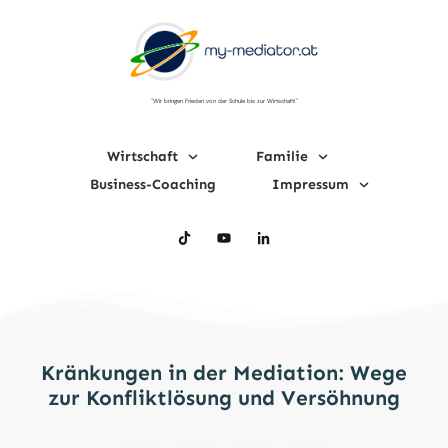
"Wir bringen Frieden von der Schule bis zur Wirtschaft!"
Wirtschaft
Familie
Business-Coaching
Impressum
Kränkungen in der Mediation: Wege
zur Konfliktlösung und Versöhnung