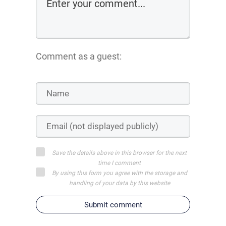
Comment as a guest:
Save the details above in this browser for the next
time I comment
By using this form you agree with the storage and
handling of your data by this website
Submit comment