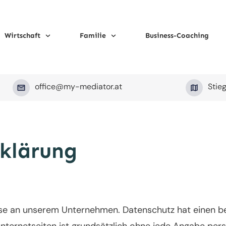
Wirtschaft
Familie
Business-Coaching
office@my-mediator.at
Stie
klärung
esse an unserem Unternehmen. Datenschutz hat einen b
 Internetseiten ist grundsätzlich ohne jede Angabe pe