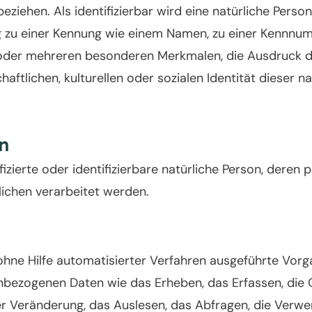
eziehen. Als identifizierbar wird eine natürliche Person
 zu einer Kennung wie einem Namen, zu einer Kennnumm
der mehreren besonderen Merkmalen, die Ausdruck de
aftlichen, kulturellen oder sozialen Identität dieser nat
n
tifizierte oder identifizierbare natürliche Person, de
lichen verarbeitet werden.
 ohne Hilfe automatisierter Verfahren ausgeführte Vor
zogenen Daten wie das Erheben, das Erfassen, die Or
r Veränderung, das Auslesen, das Abfragen, die Verwe