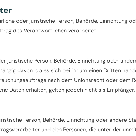
ter
rliche oder juristische Person, Behörde, Einrichtung od
rag des Verantwortlichen verarbeitet.
der juristische Person, Behörde, Einrichtung oder ande
ängig davon, ob es sich bei ihr um einen Dritten hande
suchungsauftrags nach dem Unionsrecht oder dem Re
e Daten erhalten, gelten jedoch nicht als Empfänger.
 juristische Person, Behörde, Einrichtung oder andere St
ragsverarbeiter und den Personen, die unter der unm