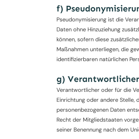
f) Pseudonymisieru
Pseudonymisierung ist die Vera
Daten ohne Hinzuziehung zusätz
können, sofern diese zusätzlic
Maßnahmen unterliegen, die gewä
identifizierbaren natürlichen P
g) Verantwortlicher
Verantwortlicher oder für die Ve
Einrichtung oder andere Stelle,
personenbezogenen Daten entsch
Recht der Mitgliedstaaten vorg
seiner Benennung nach dem Uni