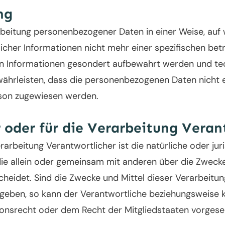
ng
rbeitung personenbezogener Daten in einer Weise, au
licher Informationen nicht mehr einer spezifischen be
hen Informationen gesondert aufbewahrt werden und te
hrleisten, dass die personenbezogenen Daten nicht ei
erson zugewiesen werden.
 oder für die Verarbeitung Veran
rarbeitung Verantwortlicher ist die natürliche oder jur
 die allein oder gemeinsam mit anderen über die Zweck
eidet. Sind die Zwecke und Mittel dieser Verarbeitu
egeben, so kann der Verantwortliche beziehungsweise 
onsrecht oder dem Recht der Mitgliedstaaten vorges