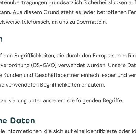
tenübertragungen grundsätzlich Sicherheitslücken auf
kann. Aus diesem Grund steht es jeder betroffenen Pe
lsweise telefonisch, an uns zu übermitteln.
n
f den Begrifflichkeiten, die durch den Europäischen R
verordnung (DS-GVO) verwendet wurden. Unsere Daten
ere Kunden und Geschäftspartner einfach lesbar und ver
e verwendeten Begrifflichkeiten erläutern.
zerklärung unter anderem die folgenden Begriffe:
ne Daten
 Informationen, die sich auf eine identifizierte oder id