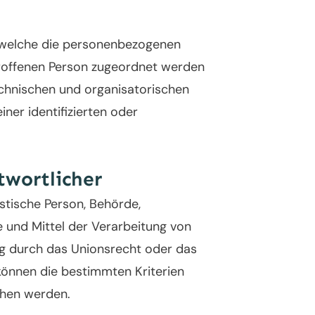
f welche die personenbezogenen
troffenen Person zugeordnet werden
chnischen und organisatorischen
ner identifizierten oder
twortlicher
istische Person, Behörde,
e und Mittel der Verarbeitung von
ng durch das Unionsrecht oder das
können die bestimmten Kriterien
ehen werden.