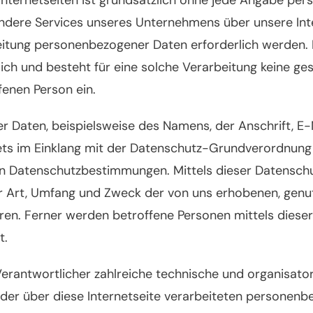
ondere Services unseres Unternehmens über unsere In
itung personenbezogener Daten erforderlich werden. I
ch und besteht für eine solche Verarbeitung keine ges
ffenen Person ein.
r Daten, beispielsweise des Namens, der Anschrift, 
stets im Einklang mit der Datenschutz-Grundverordnun
hen Datenschutzbestimmungen. Mittels dieser Datensch
r Art, Umfang und Zweck der von uns erhobenen, genu
en. Ferner werden betroffene Personen mittels dieser
t.
 Verantwortlicher zahlreiche technische und organis
 der über diese Internetseite verarbeiteten personenb