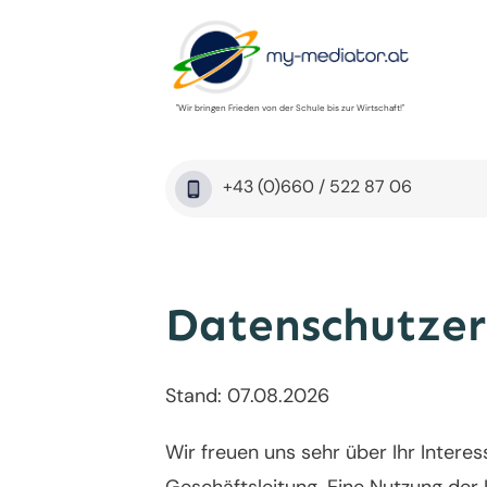
"Wir bringen Frieden von der Schule bis zur Wirtschaft!"
+43 (0)660 / 522 87 06
Datenschutzer
Stand: 07.08.2026
Wir freuen uns sehr über Ihr Inter
Geschäftsleitung. Eine Nutzung der