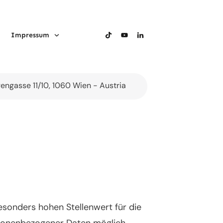
Impressum
gengasse 11/10, 1060 Wien - Austria
esonders hohen Stellenwert für die
rsonenbezogener Daten möglich.