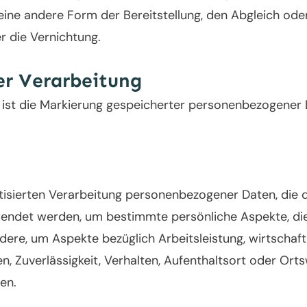
eine andere Form der Bereitstellung, den Abgleich oder
r die Vernichtung.
er Verarbeitung
ist die Markierung gespeicherter personenbezogener Da
atisierten Verarbeitung personenbezogener Daten, die 
det werden, um bestimmte persönliche Aspekte, die s
dere, um Aspekte bezüglich Arbeitsleistung, wirtschaft
en, Zuverlässigkeit, Verhalten, Aufenthaltsort oder Ort
en.