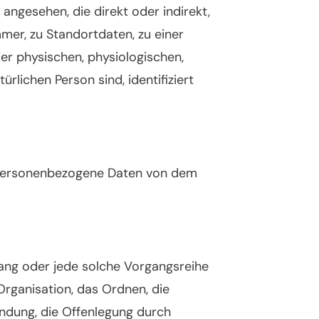
 angesehen, die direkt oder indirekt,
er, zu Standortdaten, zu einer
r physischen, physiologischen,
ürlichen Person sind, identifiziert
ren personenbezogene Daten von dem
gang oder jede solche Vorgangsreihe
ganisation, das Ordnen, die
ndung, die Offenlegung durch