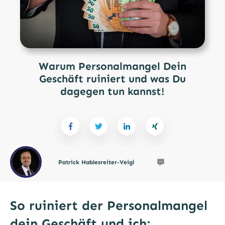
Warum Personalmangel Dein
Geschäft ruiniert und was Du
dagegen tun kannst!
Patrick Hablesreiter-Veigl
So ruiniert der Personalmangel
dein Geschäft und ich: