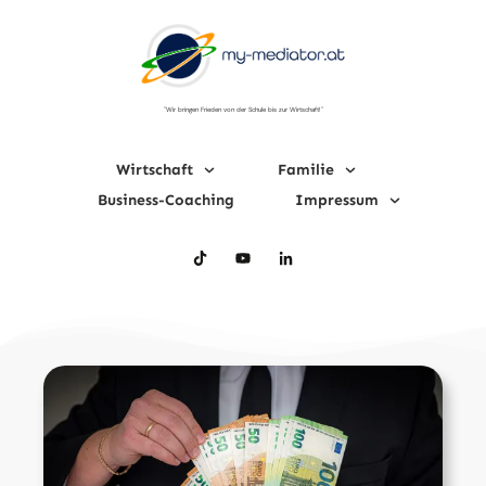
"Wir bringen Frieden von der Schule bis zur Wirtschaft!"
Wirtschaft
Familie
Business-Coaching
Impressum