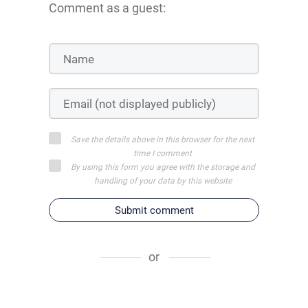
Comment as a guest:
Save the details above in this browser for the next
time I comment
By using this form you agree with the storage and
handling of your data by this website
Submit comment
or