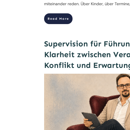
miteinander reden. Über Kinder, über Termine
Read More
Supervision für Führun
Klarheit zwischen Ver
Konflikt und Erwartun