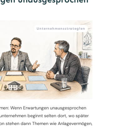
Unternehmensstrategien
ehmen: Wenn Erwartungen unausgesprochen
enunternehmen beginnt selten dort, wo später
ation stehen dann Themen wie Anlagevermögen,