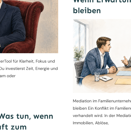
bleiben
rTool für Klarheit, Fokus und
Du investierst Zeit, Energie und
eam oder
Mediation im Familienuntern
bleiben Ein Konflikt im Famili
Was tun, wenn
verhandelt wird. In der Medi
Immobilien, Ablöse,
aft zum