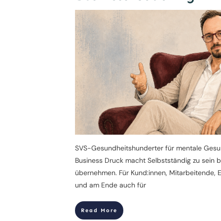
SVS-Gesundheitshunderter für mentale Gesund
Business Druck macht Selbstständig zu sein 
übernehmen. Für Kund:innen, Mitarbeitende, 
und am Ende auch für
Read More