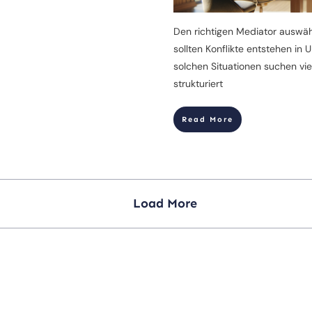
Den richtigen Mediator auswä
sollten Konflikte entstehen in
solchen Situationen suchen vi
strukturiert
Read More
Load More