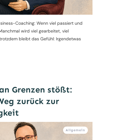
usiness-Coaching: Wenn viel passiert und
anchmal wird viel gearbeitet, viel
 trotzdem bleibt das Gefühl: Irgendetwas
an Grenzen stößt:
Weg zurück zur
gkeit
Allgemein