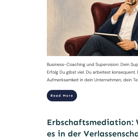
Business-Coaching und Supervision: Dein Supe
Erfolg Du gibst viel. Du arbeitest konsequent. 
Aufmerksamkeit in dein Unternehmen, dein T
Read More
Erbschaftsmediation: 
es in der Verlassensch