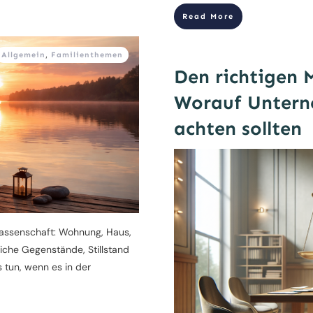
Read More
Allgemein
,
Familienthemen
Den richtigen 
Worauf Untern
achten sollten
rlassenschaft: Wohnung, Haus,
liche Gegenstände, Stillstand
 tun, wenn es in der