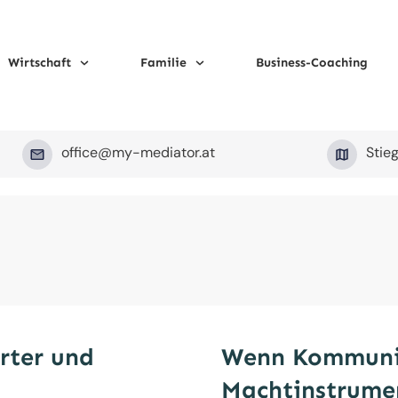
Wirtschaft
Familie
Business-Coaching
office@my-mediator.at
Stie
rter und
Wenn Kommuni
Machtinstrumen