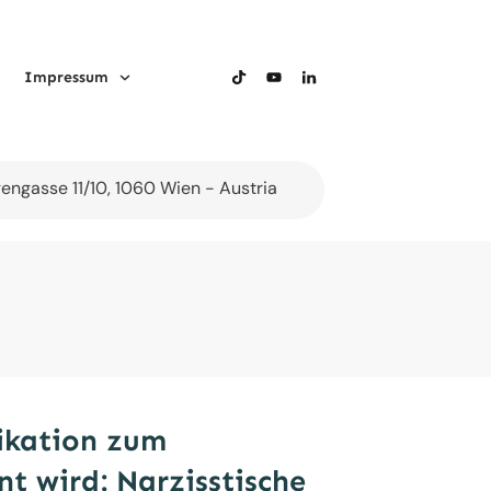
Impressum
gengasse 11/10, 1060 Wien - Austria
kation zum
t wird: Narzisstische