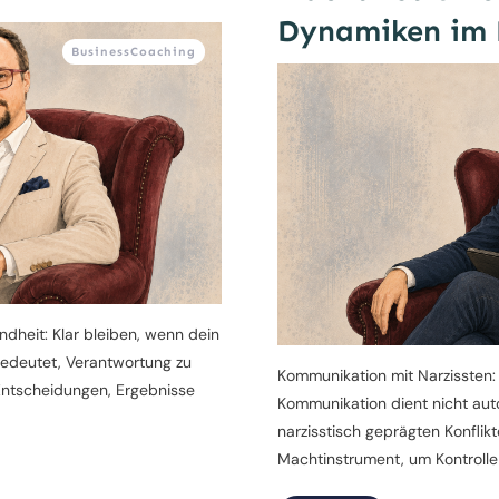
Dynamiken im 
BusinessCoaching
heit: Klar bleiben, wenn dein
bedeutet, Verantwortung zu
Kommunikation mit Narzissten: 
Entscheidungen, Ergebnisse
Kommunikation dient nicht aut
narzisstisch geprägten Konflik
Machtinstrument, um Kontrolle