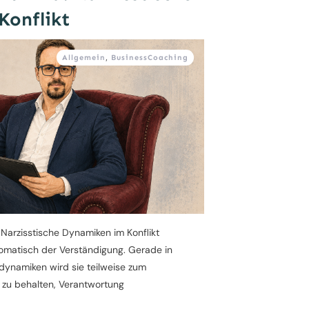
Konflikt
Allgemein
,
BusinessCoaching
Narzisstische Dynamiken im Konflikt
omatisch der Verständigung. Gerade in
tdynamiken wird sie teilweise zum
 zu behalten, Verantwortung