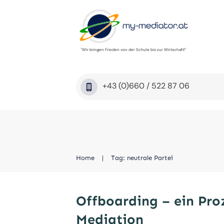
"Wir bringen Frieden von der Schule bis zur Wirtschaft!"
+43 (0)660 / 522 87 06
Home
|
Tag: neutrale Partei
Offboarding – ein Pro
Mediation