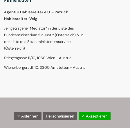
Firmendaten
Agentur Hablesreiter e.U. - Patrick
Hablesreiter-Veigl
„eingetragener Mediator“ in der Liste des
Bundesministerium für Justiz (Österreich) & in
der Liste des Sozialministeriumservice
(Österreich)
Stiegengasse 11/10, 1060 Wien - Austria
Wienerbergersdl. 10, 3300 Amstetten - Austria
✕ Ablehnen
Personalisieren
✓ Akzeptieren