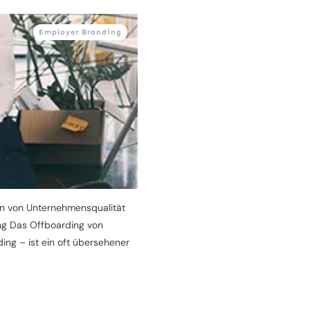
Employer Branding
en von Unternehmensqualität
ng Das Offboarding von
ing – ist ein oft übersehener