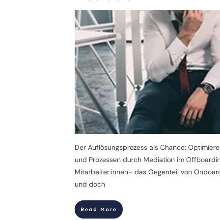
Der Auflösungsprozess als Chance: Optimier
und Prozessen durch Mediation im Offboardi
Mitarbeiter:innen– das Gegenteil von Onboard
und doch
Read More