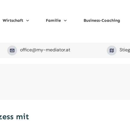
Wirtschaft
Familie
Business-Coaching
office@my-mediator.at
Stie
zess mit