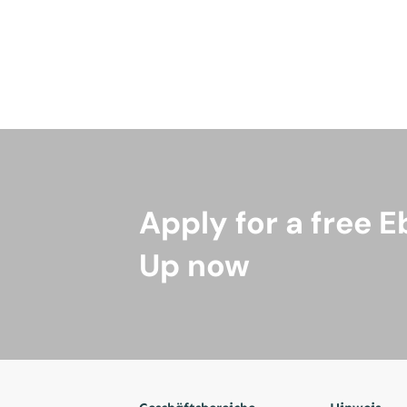
Apply for a free E
Up now