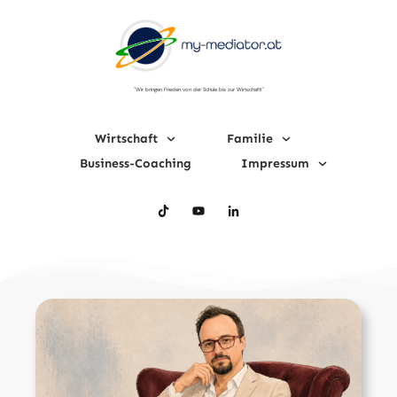
"Wir bringen Frieden von der Schule bis zur Wirtschaft!"
Wirtschaft
Familie
Business-Coaching
Impressum