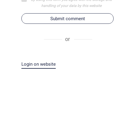
handling of your data by this website
Submit comment
or
Login on website