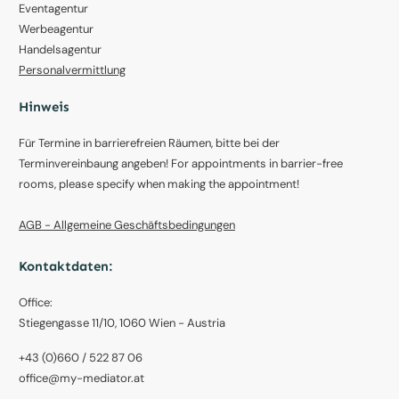
Eventagentur
Werbeagentur
Handelsagentur
Personalvermittlung
Hinweis
Für Termine in barrierefreien Räumen, bitte bei der
Terminvereinbaung angeben! For appointments in barrier-free
rooms, please specify when making the appointment!
AGB - Allgemeine Geschäftsbedingungen
Kontaktdaten:
Office:
Stiegengasse 11/10, 1060 Wien - Austria
+43 (0)660 / 522 87 06
office@my-mediator.at