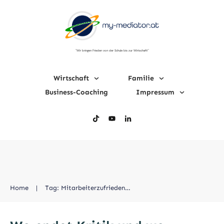
"Wir bringen Frieden von der Schule bis zur Wirtschaft!"
Wirtschaft
Familie
Business-Coaching
Impressum
Home
|
Tag: Mitarbeiterzufriedenheit