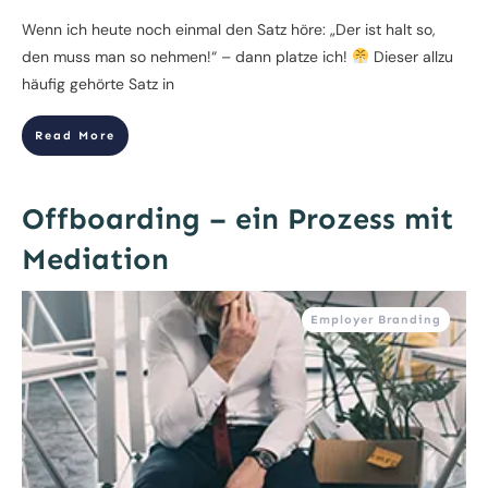
Wenn ich heute noch einmal den Satz höre: „Der ist halt so,
den muss man so nehmen!“ – dann platze ich!
Dieser allzu
häufig gehörte Satz in
Read More
Offboarding – ein Prozess mit
Mediation
Employer Branding