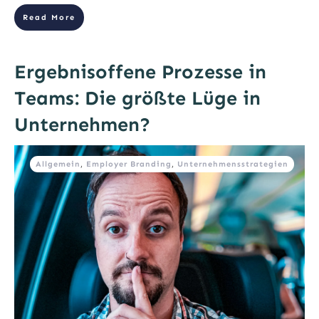
Read More
Ergebnisoffene Prozesse in
Teams: Die größte Lüge in
Unternehmen?
Allgemein
,
Employer Branding
,
Unternehmensstrategien